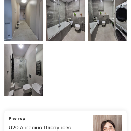
Ріелтор
U20 Ангеліна Платунова