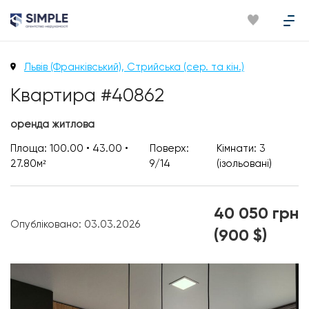
Львів (Франківський), Стрийська (сер. та кін.)
Квартира #40862
оренда житлова
Площа: 100.00 • 43.00 •
Поверх:
Кімнати: 3
27.80м²
9/14
(ізольовані)
40 050 грн
Опубліковано: 03.03.2026
(900 $)