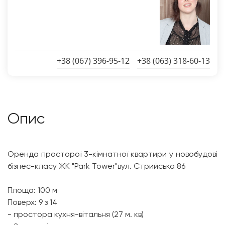
+38 (067) 396-95-12
+38 (063) 318-60-13
Опис
Оренда просторої 3-кімнатної квартири у новобудові
бізнес-класу ЖК "Park Tower"вул. Стрийська 86
Площа: 100 м
Поверх: 9 з 14
- простора кухня-вітальня (27 м. кв)