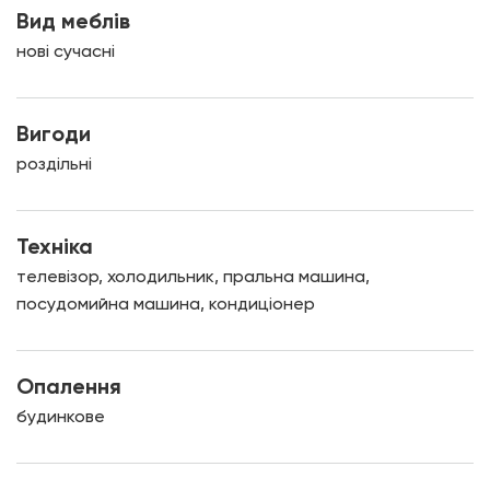
Вид меблів
нові сучасні
Вигоди
роздільні
Техніка
телевізор, холодильник, пральна машина,
посудомийна машина, кондиціонер
Опалення
будинкове