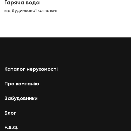
Гаряча вода
від будинкової котельні
Каталог нерухомості
Про компанію
Забудовники
Блог
F.A.Q.