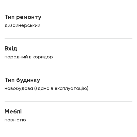
Тип ремонту
дизайнерський
Вхід
парадний в коридор
Тип будинку
новобудова (здана в експлуатацію)
Меблі
повністю