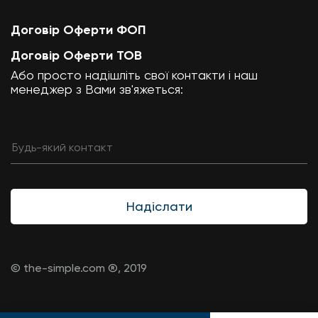
Договір Оферти ФОП
Договір Оферти ТОВ
Або просто надішліть свої контакти і наш
менеджер з Вами зв'яжеться:
Надіслати
© the-simple.com ®, 2019