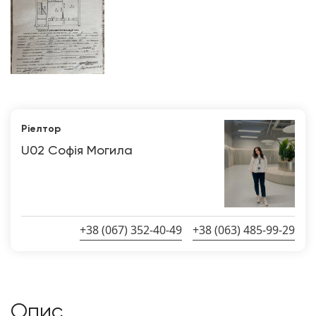
Ріелтор
U02 Софія Могила
+38 (067) 352-40-49
+38 (063) 485-99-29
Опис