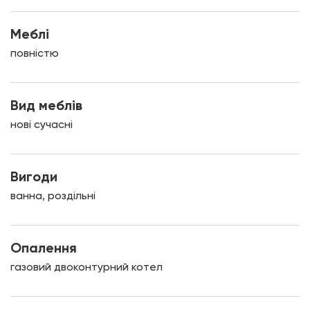
Меблі
повністю
Вид меблів
нові сучасні
Вигоди
ванна, роздільні
Опалення
газовий двоконтурний котел