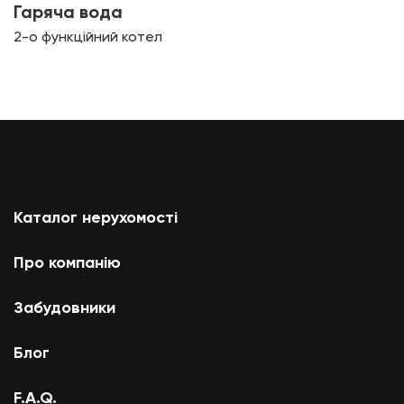
Гаряча вода
2-о функційний котел
Каталог нерухомості
Про компанію
Забудовники
Блог
F.A.Q.