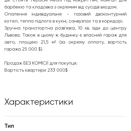
барбекю та кладовка з окремим від сусідів входом.
Опалення індивідуальне - газовий двоконтурний
котел, тепла підлога в кухні, санвузлах та в коридорі.
Зручна транспортна розв'язка, 10 хв. їзди до центру
Львова. Також в цьому ж будинку є власний гараж для
авто, площею 21,5 м² (за окрему оплату, вартість
гаража 25 000 $).
Продаж БЕЗ КОМІСІЇ для покупця.
Вартість квартири 233 000$
Характеристики
Тип