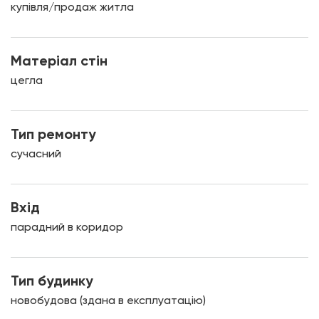
купівля/продаж житла
Матеріал стін
цегла
Тип ремонту
сучасний
Вхід
парадний в коридор
Тип будинку
новобудова (здана в експлуатацію)