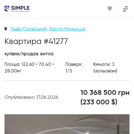
Львів (Сихівський), Карла Мікльоша
Квартира #41277
купівля/продаж житла
Площа: 122.60 • 70.40 •
Поверх:
Кімнати: 3
28.00м²
1/3
(ізольовані)
10 368 500 грн
Опубліковано: 17.06.2026
(233 000 $)