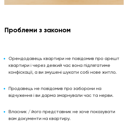
Проблеми з законом
Орендодавець квартири не повідомив про арешт
квартири і через деякий час вона підлягатиме
конфіскації, а ви змушені шукати собі нове житло.
Продавець не повідомив про заборони на
відчуження і ви дарма змарнували час та нерви.
Власник / його представник не хоче показувати
вам документи на квартиру.