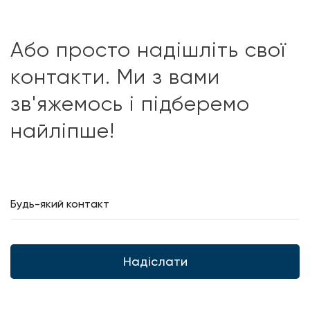
Або просто надішліть свої
контакти. Ми з вами
зв'яжемось і підберемо
найліпше!
Надіслати