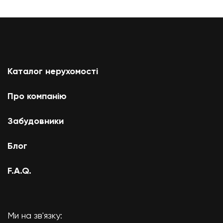
Каталог нерухомості
Про компанію
Забудовники
Блог
F.A.Q.
Ми на зв'язку: