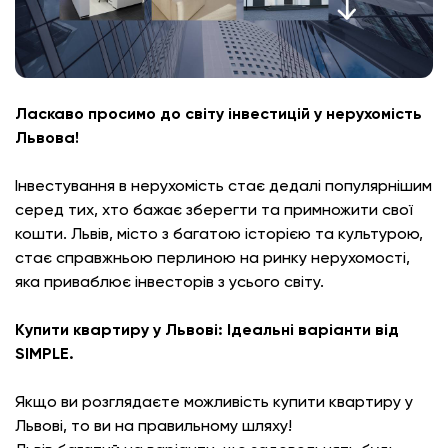
Ласкаво просимо до світу інвестицій у нерухомість
Львова!
Інвестування в нерухомість стає дедалі популярнішим
серед тих, хто бажає зберегти та примножити свої
кошти. Львів, місто з багатою історією та культурою,
стає справжньою перлиною на ринку нерухомості,
яка приваблює інвесторів з усього світу.
Купити квартиру у Львові: Ідеальні варіанти від
SIMPLE.
Якщо ви розглядаєте можливість купити квартиру у
Львові, то ви на правильному шляху!