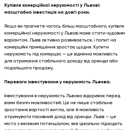
Купівля комерційної нерухомості у Львові:
масштабна інвестиція на довгі роки.
Якщо ви прагнете чогось більш масштабного, купівля
комерційної нерухомості у Львові може стати чудовим
варіантом. Львів активно розвивається, і попит на
комерційні приміщення зростає щодня. Купити
нерухомість під комерцію — це відмінна можливість
для отримання стабільного доходу від оренди або
подальшого продажу.
Переваги інвестування у нерухомість Львова.
Інвестування в нерухомість Львова відкриває перед
вами безліч можливостей. Це не лише стабільне
зростання вартості житла, але й можливість
отримувати пасивний дохід від оренди. Львів — це
місто з великим потенціалом, яке ідеально підходить