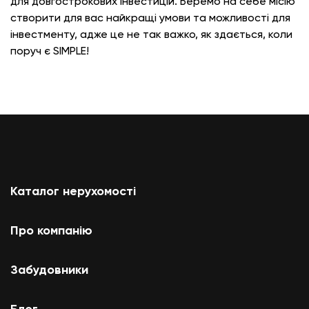
для довгострокових інвестицій. Беремо на себе місію
створити для вас найкращі умови та можливості для
інвестменту, адже це не так важко, як здається, коли
поруч є SIMPLE!
Каталог нерухомості
Про компанію
Забудовники
Блог