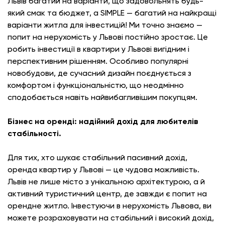
Львів багатий на варіанти, що задовольнять будь-
який смак та бюджет, а SIMPLE — багатий на найкращі
варіанти житла для інвестицій! Ми точно знаємо —
попит на нерухомість у Львові постійно зростає. Це
робить інвестиції в квартири у Львові вигідним і
перспективним рішенням. Особливо популярні
новобудови, де сучасний дизайн поєднується з
комфортом і функціональністю, що неодмінно
сподобається навіть найвибагливішим покупцям.
Бізнес на оренді: надійний дохід для любителів
стабільності.
Для тих, хто шукає стабільний пасивний дохід,
оренда квартир у Львові — це чудова можливість.
Львів не лише місто з унікальною архітектурою, а й
активний туристичний центр, де завжди є попит на
орендне житло. Інвестуючи в нерухомість Львова, ви
можете розраховувати на стабільний і високий дохід,