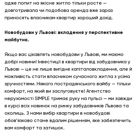
адже попит на якісне житло тільки росте —
довготривала чи подобова оренда вже зараз
приносять власникам квартир хороший дохід.
Новобудови у Львові: вкладення у перспективне
майбутнє.
Якщо вас цікавлять новобудови у Львові, ми маємо
добрі новини! Інвестиції в квартири від забудовника у
Львові — це не лише вигідне капіталовкладення, але й
можливість стати власником сучасного житла з усіма
зручностями. Ніякого пострадянського вайбу — тільки
комфорт, на який ви заслуговуєте! Агентство
нерухомості SIMPLE тримає руку на пульсі — ми завжди
в курсі всіх новинок на ринку забудовників Львова та
околиць. З нами вибір квартири в новобудові
обов’язково стане вдалим рішенням, яке забезпечить
вам комфорт та затишок.