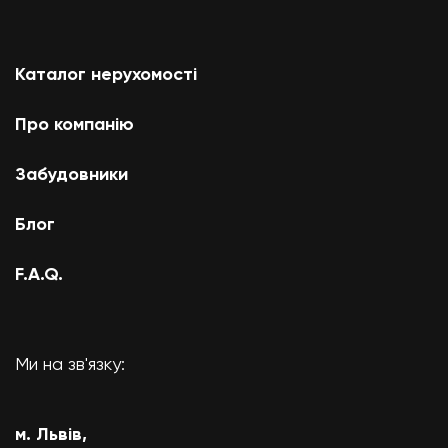
Каталог нерухомості
Про компанію
Забудовники
Блог
F.A.Q.
Ми на зв'язку:
м. Львів,