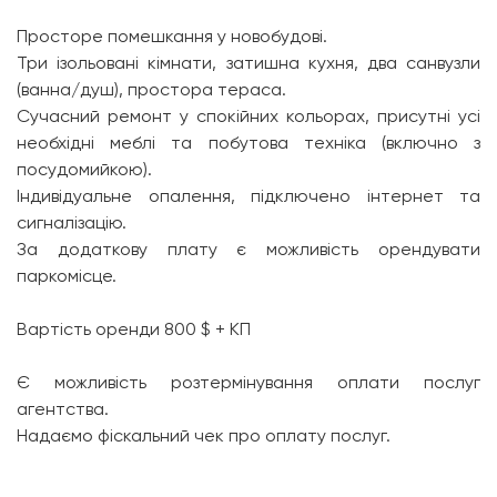
Просторе помешкання у новобудові.
Три ізольовані кімнати, затишна кухня, два санвузли
(ванна/душ), простора тераса.
Сучасний ремонт у спокійних кольорах, присутні усі
необхідні меблі та побутова техніка (включно з
посудомийкою).
Індивідуальне опалення, підключено інтернет та
сигналізацію.
За додаткову плату є можливість орендувати
паркомісце.
Вартість оренди 800 $ + КП
Є можливість розтермінування оплати послуг
агентства.
Надаємо фіскальний чек про оплату послуг.