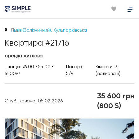
Львів (Залізничний), Кульпарківська
Квартира #21716
оренда житлова
Площа: 76.00 • 55.00 •
Поверх:
Кімнати: 3
16.00м²
5/9
(ізольовані)
35 600 грн
Опубліковано: 05.02.2026
(800 $)