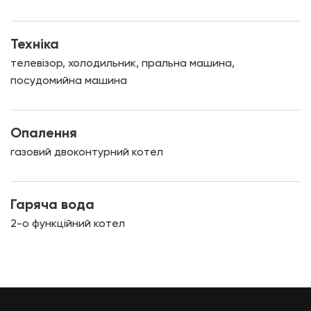
Техніка
телевізор, холодильник, пральна машина,
посудомийна машина
Опалення
газовий двоконтурний котел
Гаряча вода
2-о функційний котел