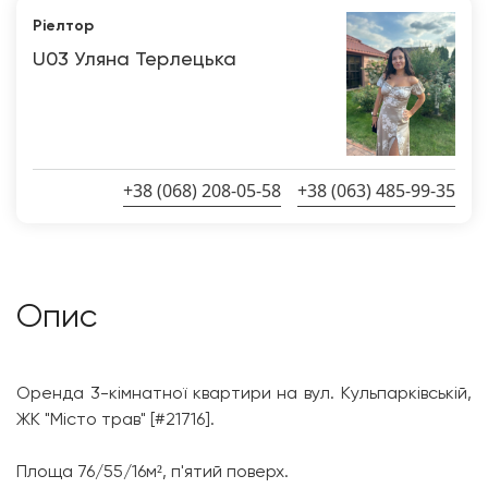
Ріелтор
U03 Уляна Терлецька
+38 (068) 208-05-58
+38 (063) 485-99-35
Опис
Оренда 3-кімнатної квартири на вул. Кульпарківській,
ЖК "Місто трав" [#21716].
Площа 76/55/16м², п'ятий поверх.