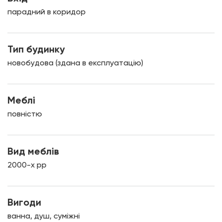
парадний в коридор
Тип будинку
новобудова (здана в експлуатацію)
Меблі
повністю
Вид меблів
2000-х рр
Вигоди
ванна, душ, суміжні