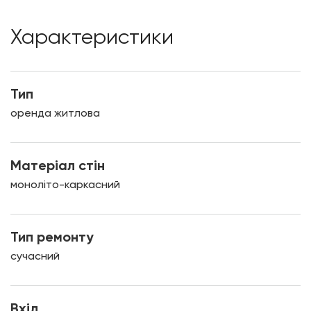
Характеристики
Тип
оренда житлова
Матеріал стін
моноліто-каркасний
Тип ремонту
сучасний
Вхід