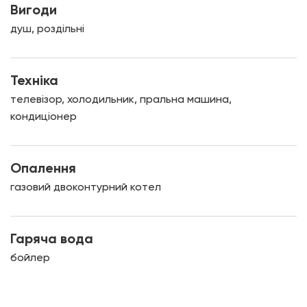
Вигоди
душ, роздільні
Техніка
телевізор, холодильник, пральна машина,
кондиціонер
Опалення
газовий двоконтурний котел
Гаряча вода
бойлер