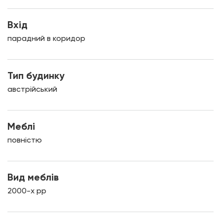
Вхід
парадний в коридор
Тип будинку
австрійський
Меблі
повністю
Вид меблів
2000-х рр