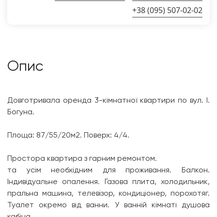
+38 (095) 507-02-02
Опис
Довготривала оренда 3-кімнатної квартири по вул. І.
Богуна.
Площа: 87/55/20м2. Поверх: 4/4.
Простора квартира з гарним ремонтом.
та усім необхідним для проживання. Балкон.
Індивідуальне опалення. Газова плита, холодильник,
пральна машина, телевізор, кондиціонер, порохотяг.
Туалет окремо від ванни. У ванній кімнаті душова
кабіна.