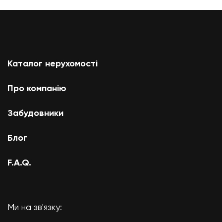
Каталог нерухомості
Про компанію
Забудовники
Блог
F.A.Q.
Ми на зв'язку: