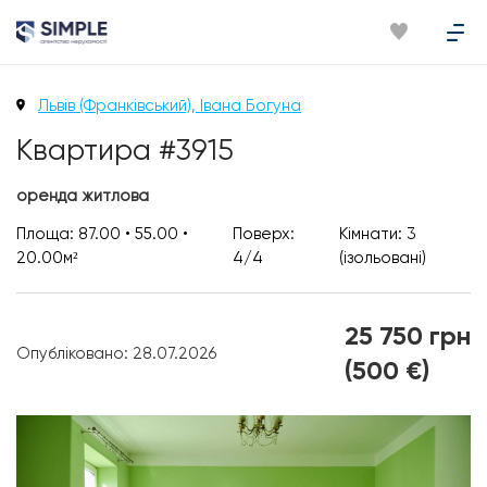
Львів (Франківський), Івана Богуна
Квартира #3915
оренда житлова
Площа: 87.00 • 55.00 •
Поверх:
Кімнати: 3
20.00м²
4/4
(ізольовані)
25 750 грн
Опубліковано: 28.07.2026
(500 €)