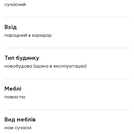
сучасний
Вхід
парадний в коридор
Тип будинку
новобудова (здана в експлуатацію)
Меблі
повністю
Вид меблів
нові сучасні