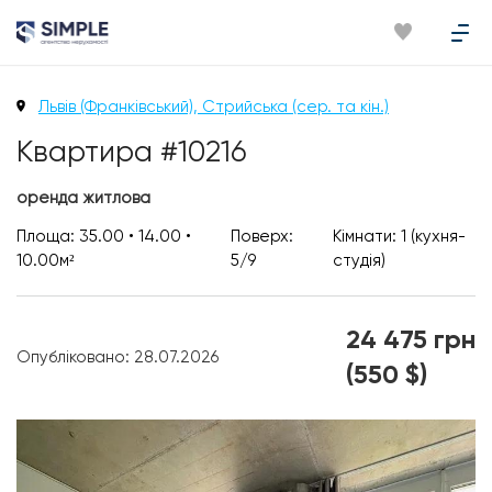
Львів (Франківський), Стрийська (сер. та кін.)
Квартира #10216
оренда житлова
Площа: 35.00 • 14.00 •
Поверх:
Кімнати: 1 (кухня-
10.00м²
5/9
студія)
24 475 грн
Опубліковано: 28.07.2026
(550 $)