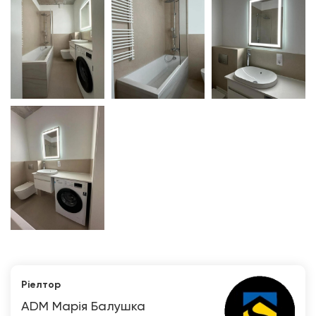
Ріелтор
ADM Марія Балушка