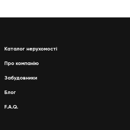
Каталог нерухомості
Про компанію
Забудовники
Блог
F.A.Q.