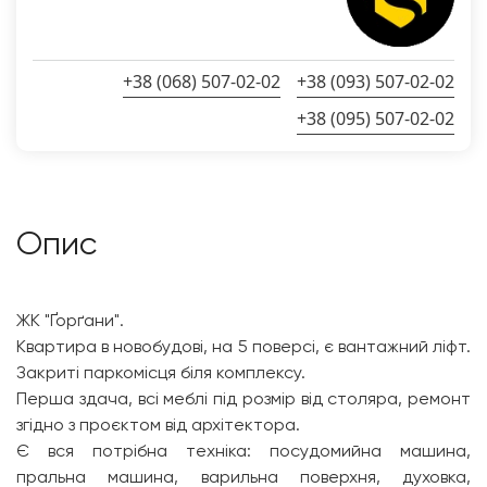
+38 (068) 507-02-02
+38 (093) 507-02-02
+38 (095) 507-02-02
Опис
ЖК "Ґорґани".
Квартира в новобудові, на 5 поверсі, є вантажний ліфт.
Закриті паркомісця біля комплексу.
Перша здача, всі меблі під розмір від столяра, ремонт
згідно з проєктом від архітектора.
Є вся потрібна техніка: посудомийна машина,
пральна машина, варильна поверхня, духовка,