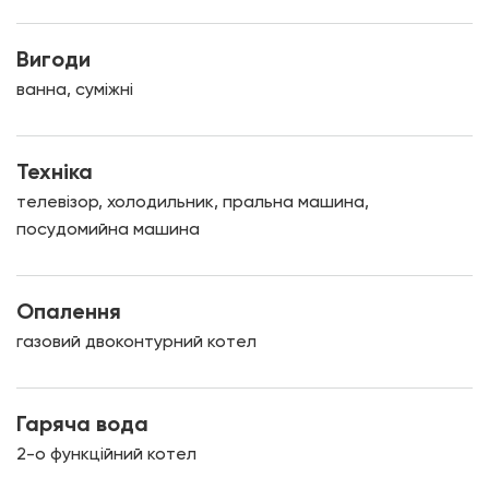
Вигоди
ванна, суміжні
Техніка
телевізор, холодильник, пральна машина,
посудомийна машина
Опалення
газовий двоконтурний котел
Гаряча вода
2-о функційний котел