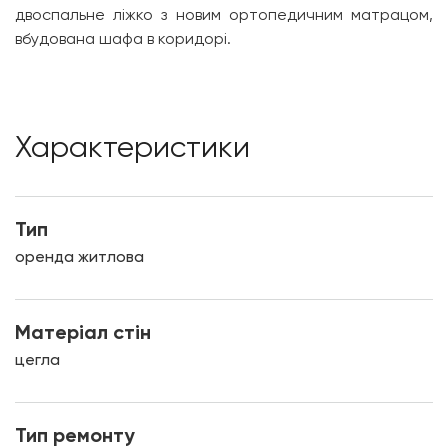
двоспальне ліжко з новим ортопедичним матрацом,
вбудована шафа в коридорі.
Характеристики
Тип
оренда житлова
Матеріал стін
цегла
Тип ремонту