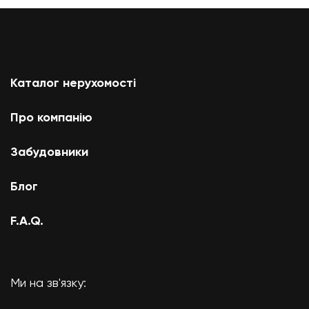
Каталог нерухомості
Про компанію
Забудовники
Блог
F.A.Q.
Ми на зв'язку: