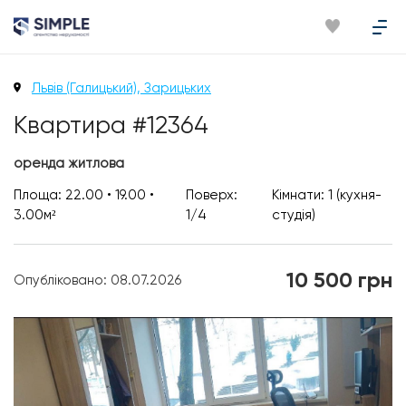
Львів (Галицький), Зарицьких
Квартира #12364
оренда житлова
Площа: 22.00 • 19.00 •
Поверх:
Кімнати: 1 (кухня-
3.00м²
1/4
студія)
10 500 грн
Опубліковано: 08.07.2026