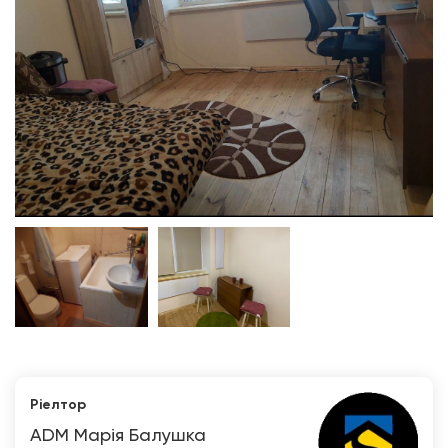
Ріелтор
ADM Марія Балушка