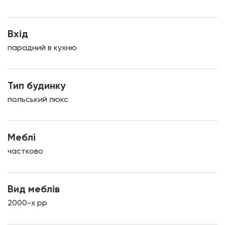
Вхід
парадний в кухню
Тип будинку
польський люкс
Меблі
частково
Вид меблів
2000-х рр