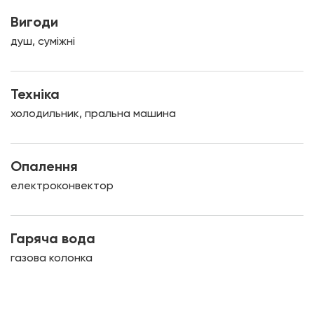
Вигоди
душ, суміжні
Техніка
холодильник, пральна машина
Опалення
електроконвектор
Гаряча вода
газова колонка