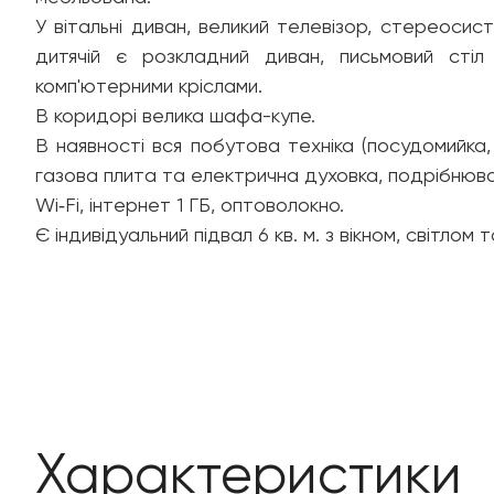
У вітальні диван, великий телевізор, стереосист
дитячій є розкладний диван, письмовий стіл
комп'ютерними кріслами.
В коридорі велика шафа-купе.
В наявності вся побутова техніка (посудомийка, 
газова плита та електрична духовка, подрібнювач
Wi‑Fi, інтернет 1 ГБ, оптоволокно.
Характеристики