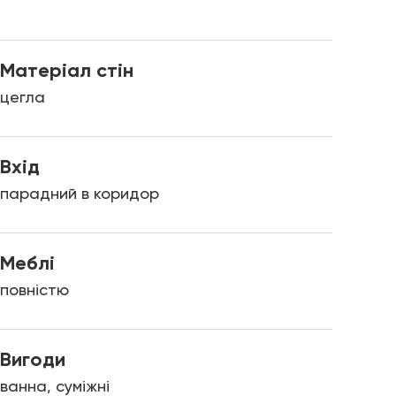
Матеріал стін
цегла
Вхід
парадний в коридор
Меблі
повністю
Вигоди
ванна, суміжні