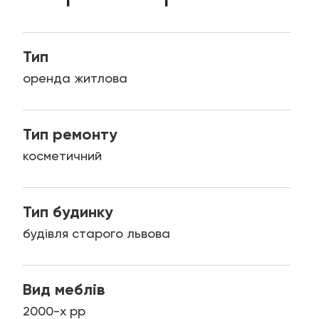
Тип
оренда житлова
Тип ремонту
косметичний
Тип будинку
будівля старого львова
Вид меблів
2000-х рр