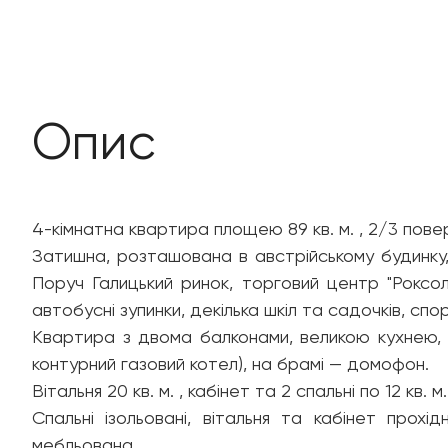
Опис
4-кімнатна квартира площею 89 кв. м. , 2/3 повер
Затишна, розташована в австрійському будинку, 
Поруч Галицький ринок, торговий центр "Роксол
автобусні зупинки, декілька шкіл та садочків, с
Квартира з двома балконами, великою кухнею, с
контурний газовий котел), на брамі — домофон.
Вітальня 20 кв. м. , кабінет та 2 спальні по 12 кв. м. 
Спальні ізольовані, вітальня та кабінет прохідн
мебльована.