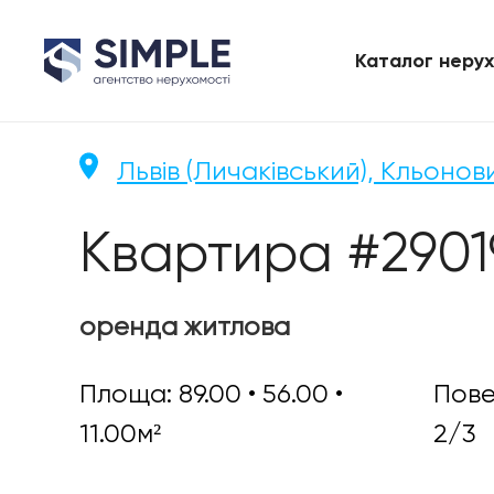
Каталог нерух
Львів (Личаківський), Кльонов
Квартира #2901
оренда житлова
Площа: 89.00 • 56.00 •
Пове
11.00м²
2/3