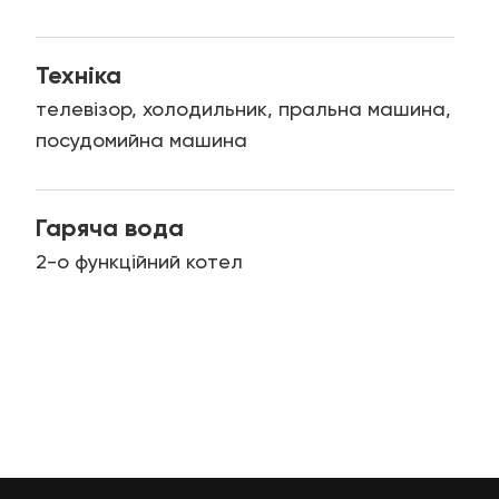
Техніка
телевізор, холодильник, пральна машина,
посудомийна машина
Гаряча вода
2-о функційний котел