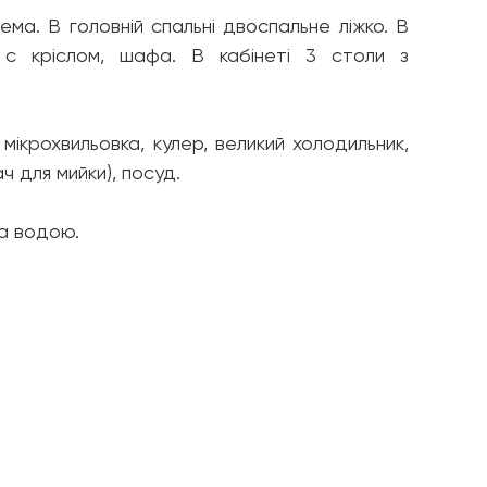
ема. В головній спальні двоспальне ліжко. В
 с кріслом, шафа. В кабінеті 3 столи з
мікрохвильовка, кулер, великий холодильник,
 для мийки), посуд.